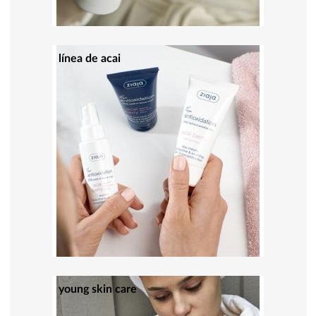
línea de acai
young skin care