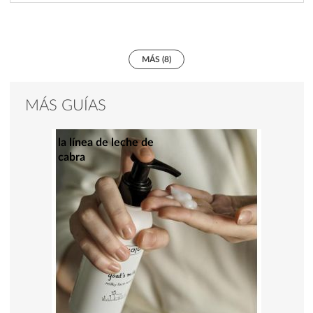
MÁS (8)
MÁS GUÍAS
la línea de leche de
cabra