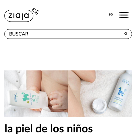
Menu
ES
DÓNDE COMPRAR
PRODUCTOS
TIENDA ONLINE
CONTACTO
la piel de los niños