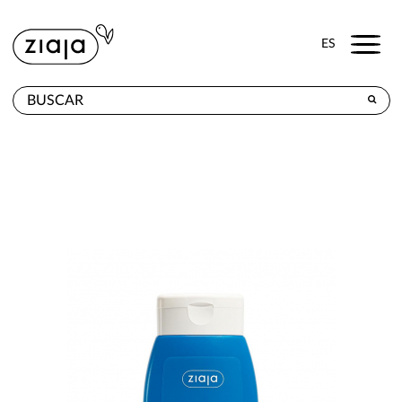
Menu
ES
DÓNDE COMPRAR
PRODUCTOS
TIENDA ONLINE
CONTACTO