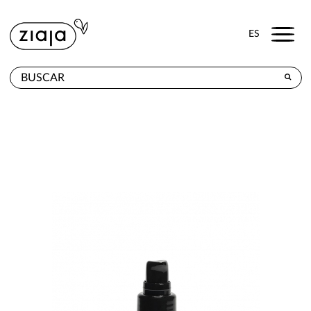
Menu
ES
DÓNDE COMPRAR
PRODUCTOS
TIENDA ONLINE
CONTACTO