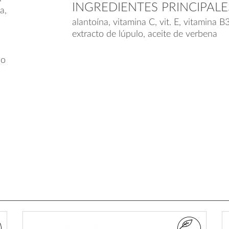
INGREDIENTES PRINCIPALE
a,
alantoína, vitamina C, vit. E, vitamina B
extracto de lúpulo, aceite de verbena
do