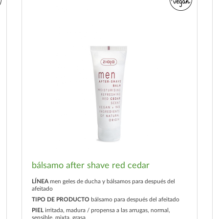
bálsamo after shave red cedar
LÍNEA
men geles de ducha y bálsamos para después del
afeitado
TIPO DE PRODUCTO
bálsamo para después del afeitado
PIEL
irritada, madura / propensa a las arrugas, normal,
sensible, mixta, grasa