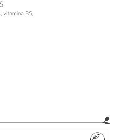
S
3, vitamina B5,