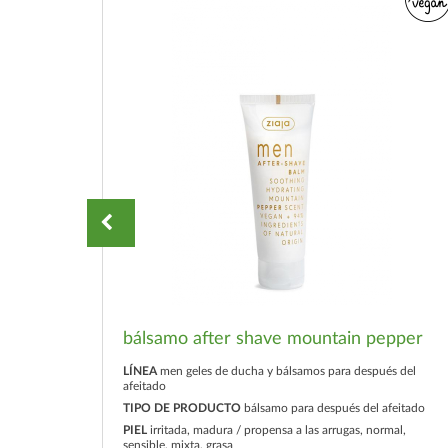
bálsamo after shave mountain pepper
LÍNEA
men geles de ducha y bálsamos para después del
s del
afeitado
TIPO DE PRODUCTO
bálsamo para después del afeitado
PIEL
irritada, madura / propensa a las arrugas, normal,
sensible, mixta, grasa