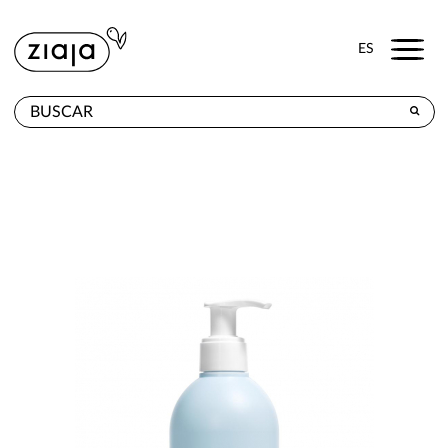
Menu
ES
DÓNDE COMPRAR
PRODUCTOS
TIENDA ONLINE
CONTACTO