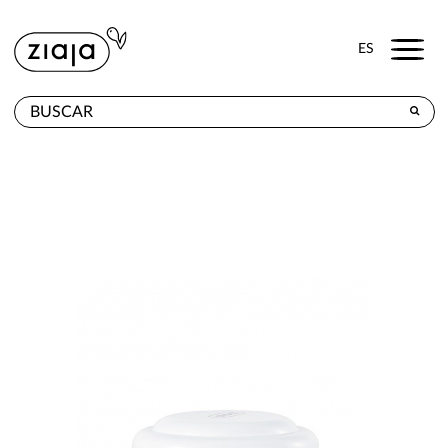
Menu
ES
DÓNDE COMPRAR
PRODUCTOS
TIENDA ONLINE
CONTACTO