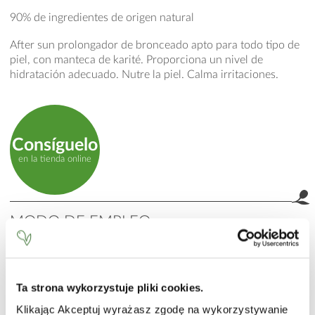
90% de ingredientes de origen natural
After sun prolongador de bronceado apto para todo tipo de
piel, con manteca de karité. Proporciona un nivel de
hidratación adecuado. Nutre la piel. Calma irritaciones.
Consíguelo
en la tienda online
MODO DE EMPLEO
Después de la exposición al sol aplicar el producto sobre la
piel. Lavar bien las manos. Evitar el contacto con tejidos
hasta la absorción total del producto.
Ta strona wykorzystuje pliki cookies.
INCI
Klikając Akceptuj wyrażasz zgodę na wykorzystywanie