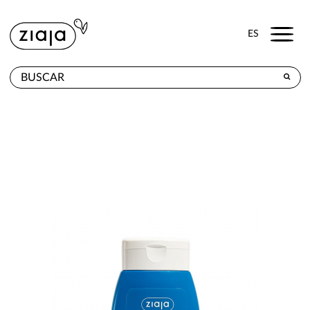
Menu
ES
DÓNDE COMPRAR
PRODUCTOS
TIENDA ONLINE
CONTACTO