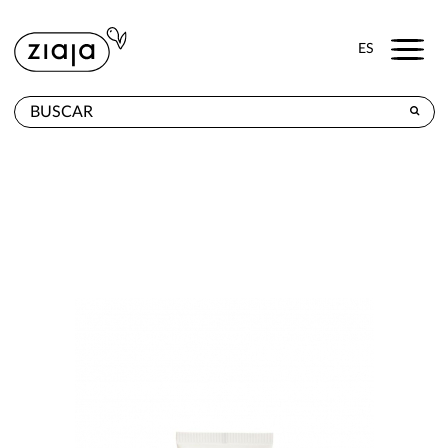
Menu
ES
DÓNDE COMPRAR
PRODUCTOS
TIENDA ONLINE
CONTACTO