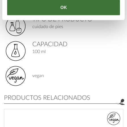
piel: cansada
OK
TIPO DE PRODUCTO
cuidado de pies
CAPACIDAD
100 ml
vegan
PRODUCTOS RELACIONADOS