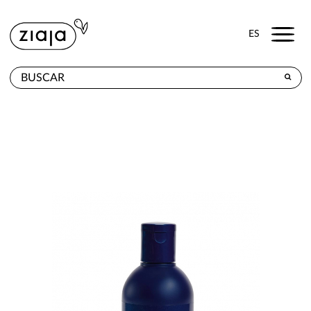
Menu
ES
DÓNDE COMPRAR
PRODUCTOS
TIENDA ONLINE
CONTACTO