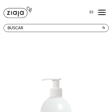
Menu
ES
DÓNDE COMPRAR
PRODUCTOS
TIENDA ONLINE
CONTACTO