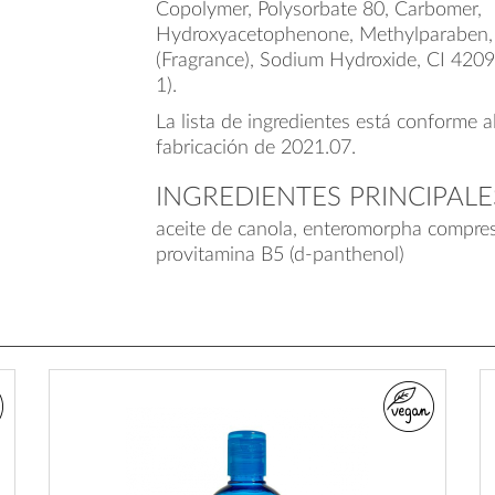
Copolymer, Polysorbate 80, Carbomer,
Hydroxyacetophenone, Methylparaben,
(Fragrance), Sodium Hydroxide, CI 420
1).
La lista de ingredientes está conforme a
fabricación de 2021.07.
INGREDIENTES PRINCIPALE
aceite de canola, enteromorpha compress
provitamina B5 (d-panthenol)