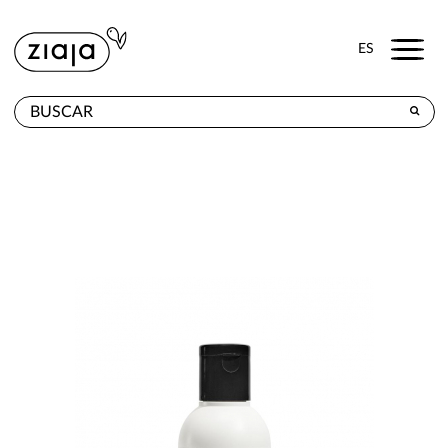
Menu
ES
DÓNDE COMPRAR
PRODUCTOS
TIENDA ONLINE
CONTACTO