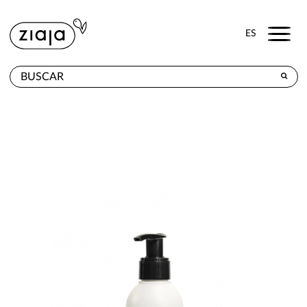
Menu
ES
DÓNDE COMPRAR
PRODUCTOS
TIENDA ONLINE
CONTACTO