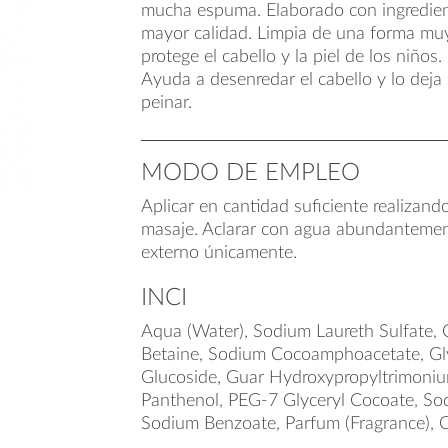
mucha espuma. Elaborado con ingredien
mayor calidad. Limpia de una forma muy
protege el cabello y la piel de los niños.
Ayuda a desenredar el cabello y lo deja 
peinar.
MODO DE EMPLEO
Aplicar en cantidad suficiente realizan
masaje. Aclarar con agua abundantemen
externo únicamente.
INCI
Aqua (Water), Sodium Laureth Sulfate,
Betaine, Sodium Cocoamphoacetate, Gl
Glucoside, Guar Hydroxypropyltrimoniu
Panthenol, PEG-7 Glyceryl Cocoate, So
Sodium Benzoate, Parfum (Fragrance), Ci