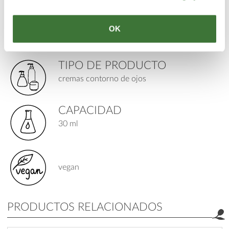
PARA
OK
piel: madura / propensa a las arrugas
TIPO DE PRODUCTO
cremas contorno de ojos
CAPACIDAD
30 ml
vegan
PRODUCTOS RELACIONADOS