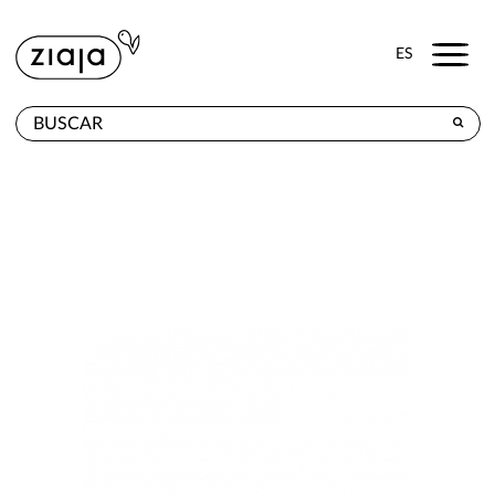
Menu
ES
DÓNDE COMPRAR
PRODUCTOS
TIENDA ONLINE
CONTACTO