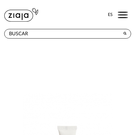
Menu
ES
DÓNDE COMPRAR
PRODUCTOS
TIENDA ONLINE
CONTACTO