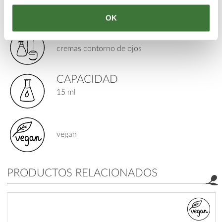
piel: todos los tipos
OK
TIPO DE PRODUCTO
cremas contorno de ojos
CAPACIDAD
15 ml
vegan
PRODUCTOS RELACIONADOS