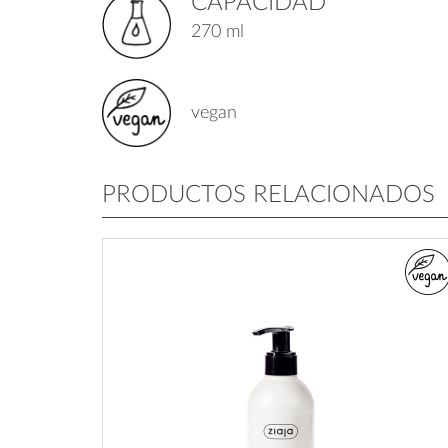
CAPACIDAD
270 ml
vegan
PRODUCTOS RELACIONADOS