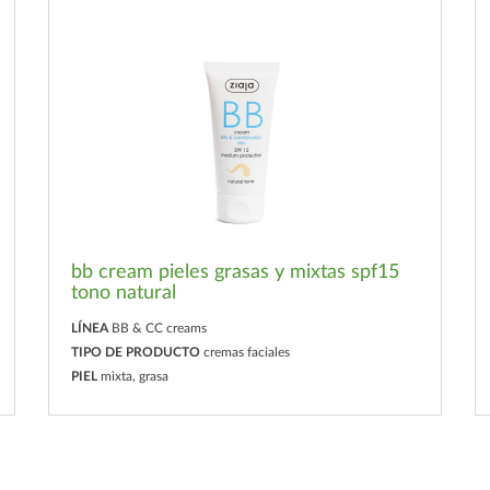
bb cream pieles grasas y mixtas spf15
tono natural
LÍNEA
BB & CC creams
TIPO DE PRODUCTO
cremas faciales
PIEL
mixta, grasa