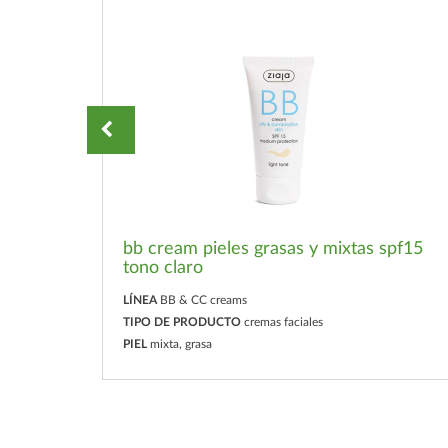
bb cream pieles grasas y mixtas spf15
tono claro
LÍNEA
BB & CC creams
TIPO DE PRODUCTO
cremas faciales
PIEL
mixta, grasa