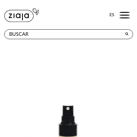
Menu
ES
DÓNDE COMPRAR
PRODUCTOS
TIENDA ONLINE
CONTACTO