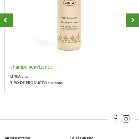
champú suavizante
LÍNEA
argán
TIPO DE PRODUCTO
champús
PRODUCTOS
LA EMPRESA