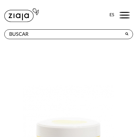
Menu
ES
DÓNDE COMPRAR
PRODUCTOS
TIENDA ONLINE
CONTACTO