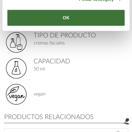
PARA
edad: 17+
OK
piel: sensible, cansada
TIPO DE PRODUCTO
cremas faciales
CAPACIDAD
50 ml
vegan
PRODUCTOS RELACIONADOS