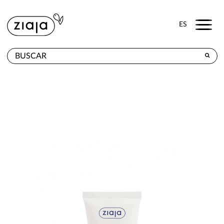
Menu
ES
DÓNDE COMPRAR
PRODUCTOS
TIENDA ONLINE
CONTACTO