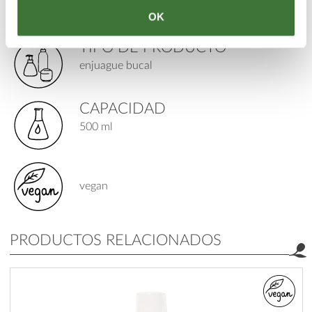
edad: 6+
OK
TIPO DE PRODUCTO
enjuague bucal
CAPACIDAD
500 ml
vegan
PRODUCTOS RELACIONADOS