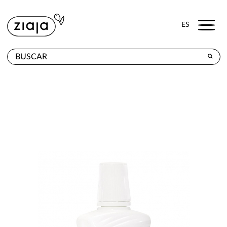
Menu
ES
DÓNDE COMPRAR
PRODUCTOS
TIENDA ONLINE
CONTACTO