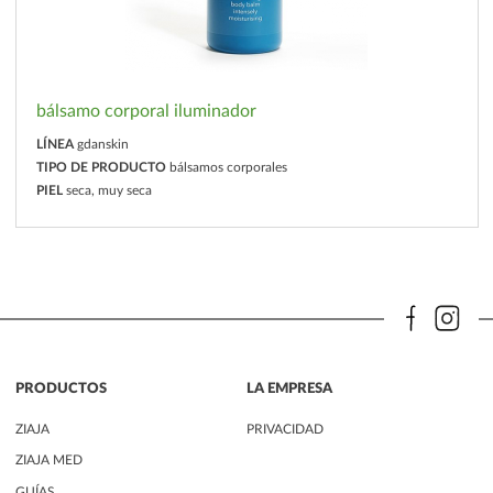
bálsamo corporal iluminador
LÍNEA
gdanskin
TIPO DE PRODUCTO
bálsamos corporales
PIEL
seca, muy seca
PRODUCTOS
LA EMPRESA
ZIAJA
PRIVACIDAD
ZIAJA MED
GUÍAS