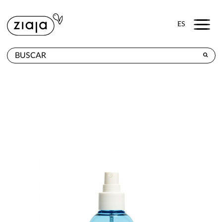
Menu
ES
DÓNDE COMPRAR
PRODUCTOS
TIENDA ONLINE
CONTACTO