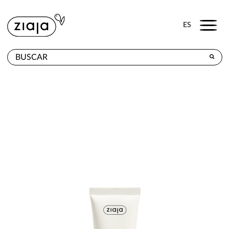
Menu
ES
DÓNDE COMPRAR
PRODUCTOS
TIENDA ONLINE
CONTACTO