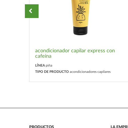
acondicionador capilar express con
cafeína
LÍNEA
piña
TIPO DE PRODUCTO
acondicionadores capilares
PRODUCTOS
LA EMPR