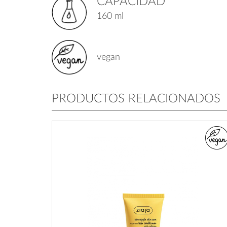
CAPACIDAD
160 ml
vegan
PRODUCTOS RELACIONADOS