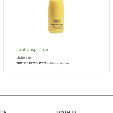
antitranspirante
LÍNEA
piña
TIPO DE PRODUCTO
antitranspirantes
ESA
CONTACTO