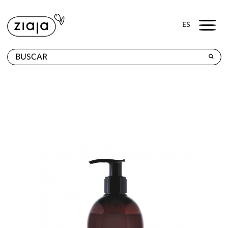
Menu
ES
DÓNDE COMPRAR
PRODUCTOS
TIENDA ONLINE
CONTACTO