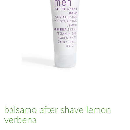
bálsamo after shave lemon
verbena