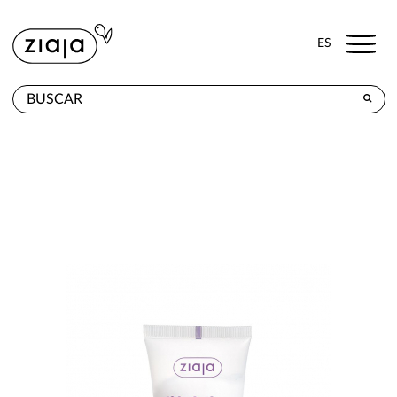
Menu
ES
DÓNDE COMPRAR
PRODUCTOS
TIENDA ONLINE
CONTACTO