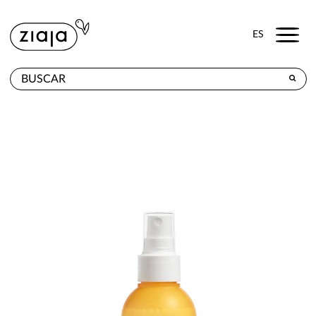
Menu
ES
DÓNDE COMPRAR
PRODUCTOS
TIENDA ONLINE
CONTACTO