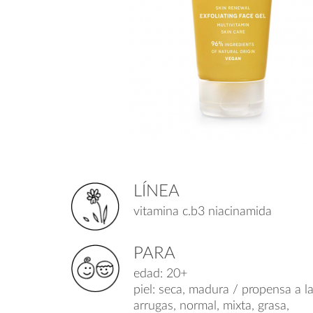
LÍNEA
vitamina c.b3 niacinamida
PARA
edad: 20+
piel: seca, madura / propensa a l
arrugas, normal, mixta, grasa,