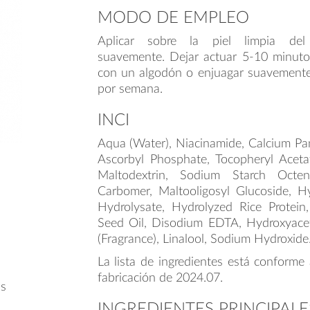
MODO DE EMPLEO
Aplicar sobre la piel limpia del
suavemente. Dejar actuar 5-10 minutos
con un algodón o enjuagar suavemente.
por semana.
INCI
Aqua (Water), Niacinamide, Calcium Pa
Ascorbyl Phosphate, Tocopheryl Acetat
Maltodextrin, Sodium Starch Octenyl
Carbomer, Maltooligosyl Glucoside, H
Hydrolysate, Hydrolyzed Rice Protein,
Seed Oil, Disodium EDTA, Hydroxyac
(Fragrance), Linalool, Sodium Hydroxide
La lista de ingredientes está conforme 
fabricación de 2024.07.
as
INGREDIENTES PRINCIPALE