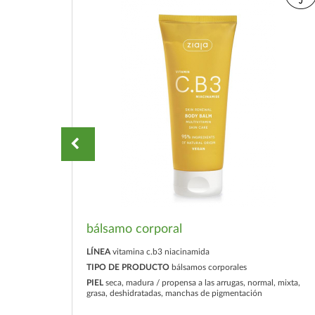
bálsamo corporal
LÍNEA
vitamina c.b3 niacinamida
TIPO DE PRODUCTO
bálsamos corporales
, mixta,
PIEL
seca, madura / propensa a las arrugas, normal, mixta,
grasa, deshidratadas, manchas de pigmentación