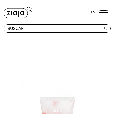
Menu
ES
DÓNDE COMPRAR
PRODUCTOS
TIENDA ONLINE
CONTACTO