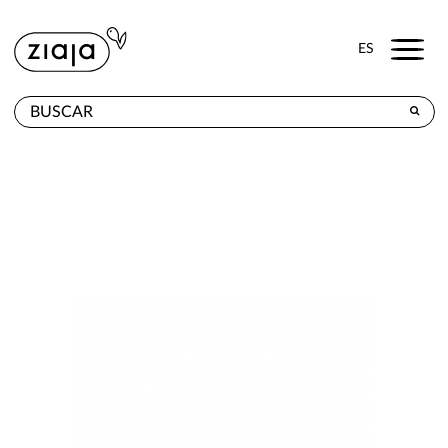
Menu
ES
DÓNDE COMPRAR
PRODUCTOS
TIENDA ONLINE
CONTACTO