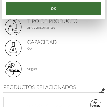
PARA
edad: 12+
OK
piel: normal
TIPO DE PRODUCTO
antitranspirantes
CAPACIDAD
60 ml
vegan
PRODUCTOS RELACIONADOS