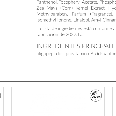
Panthenol, Tocopheryl Acetate, Phosphol
Zea Mays (Corn) Kernel Extract, Hy
Methylparaben, Parfum (Fragrance),
Isomethyl Ionone, Linalool, Amyl Cinna
La lista de ingredientes está conforme a
fabricación de 2022.10.
INGREDIENTES PRINCIPALE
oligopeptidos, provitamina B5 (d-panthen