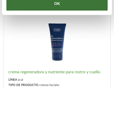
OK
crema regeneradora y nutriente para rostro y cuello
LÍNEA
acai
TIPO DE PRODUCTO
cremas faciales
PIEL
sensible, cansada