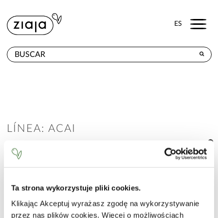
Menu
ES
DÓNDE COMPRAR
PRODUCTOS
TIENDA ONLINE
LÍNEA: ACAI
CONTACTO
Ta strona wykorzystuje pliki cookies.
Klikając Akceptuj wyrażasz zgodę na wykorzystywanie
przez nas plików cookies. Więcej o możliwościach