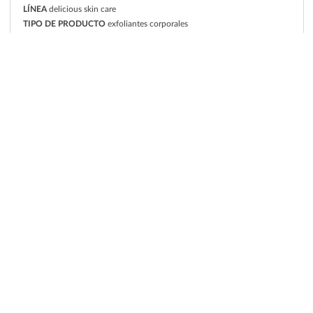
LÍNEA
delicious skin care
TIPO DE PRODUCTO
exfoliantes corporales
PIEL
todos los tipos