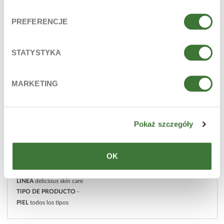
PREFERENCJE
STATYSTYKA
MARKETING
Pokaż szczegóły
OK
crema de manos
LÍNEA
delicious skin care
TIPO DE PRODUCTO
-
PIEL
todos los tipos