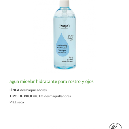
agua micelar hidratante para rostro y ojos
LÍNEA
desmaquilladores
TIPO DE PRODUCTO
desmaquilladores
PIEL
seca