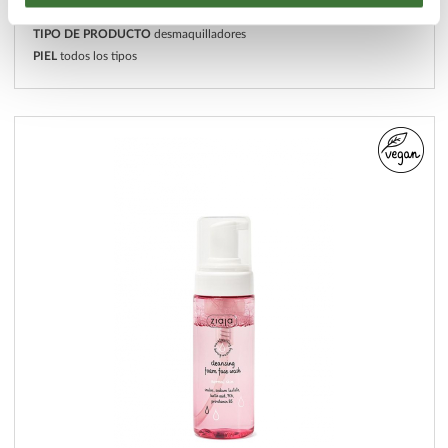
LÍNEA
desmaquilladores
TIPO DE PRODUCTO
desmaquilladores
PIEL
todos los tipos