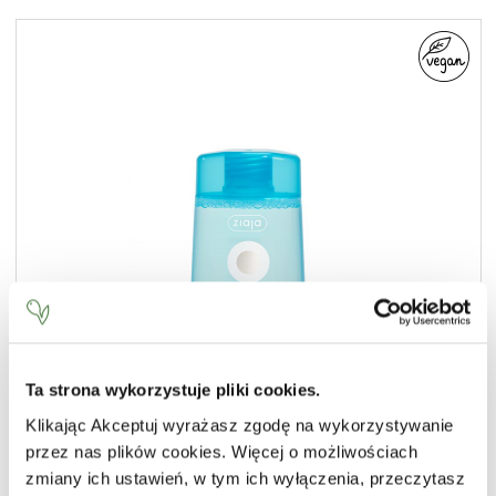
Ta strona wykorzystuje pliki cookies.
demaquillador de ojos suave
Klikając Akceptuj wyrażasz zgodę na wykorzystywanie
przez nas plików cookies. Więcej o możliwościach
LÍNEA
desmaquilladores
zmiany ich ustawień, w tym ich wyłączenia, przeczytasz
TIPO DE PRODUCTO
desmaquilladores