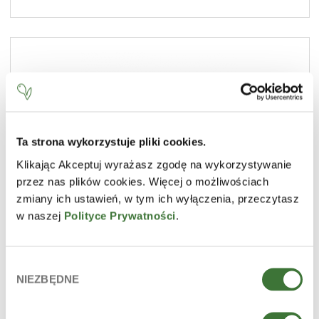
Ta strona wykorzystuje pliki cookies.
Klikając Akceptuj wyrażasz zgodę na wykorzystywanie
przez nas plików cookies. Więcej o możliwościach
zmiany ich ustawień, w tym ich wyłączenia, przeczytasz
w naszej
Polityce Prywatności
.
Wybór
NIEZBĘDNE
zgody
crema facial
LÍNEA
manteca de cacao