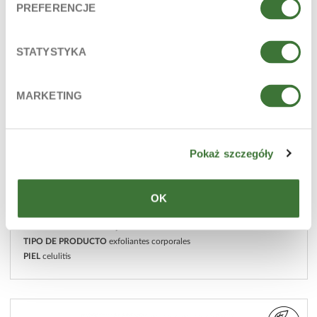
PREFERENCJE
STATYSTYKA
MARKETING
Pokaż szczegóły
OK
gel exfoliante
LÍNEA
manteca de naranja
TIPO DE PRODUCTO
exfoliantes corporales
PIEL
celulitis