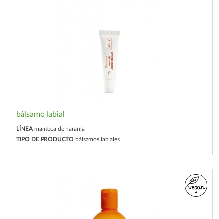
bálsamo labial
LÍNEA
manteca de naranja
TIPO DE PRODUCTO
bálsamos labiales