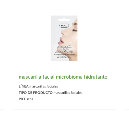
mascarilla facial microbioma hidratante
LÍNEA
mascarillas faciales
TIPO DE PRODUCTO
mascarillas faciales
PIEL
seca