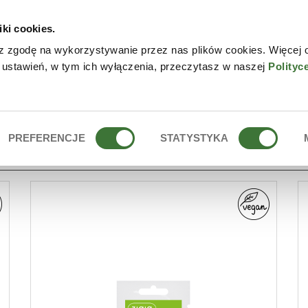
iki cookies.
NLINE
CONTACTO
DÓN
z zgodę na wykorzystywanie przez nas plików cookies. Więcej 
 ustawień, w tym ich wyłączenia, przeczytasz w naszej
Polityc
PREFERENCJE
STATYSTYKA
ALES