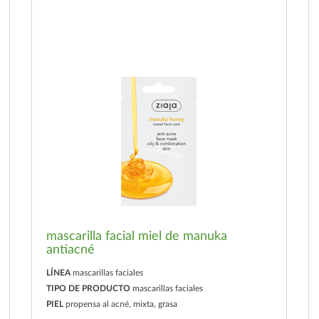
mascarilla facial miel de manuka
antiacné
LÍNEA
mascarillas faciales
TIPO DE PRODUCTO
mascarillas faciales
PIEL
propensa al acné, mixta, grasa