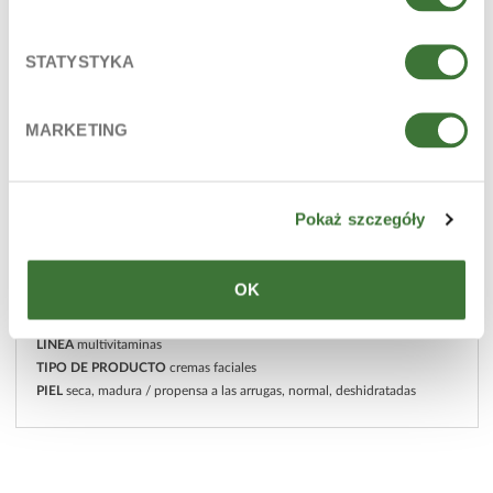
STATYSTYKA
MARKETING
Pokaż szczegóły
OK
crema facial hidratante
LÍNEA
multivitaminas
TIPO DE PRODUCTO
cremas faciales
PIEL
seca, madura / propensa a las arrugas, normal, deshidratadas