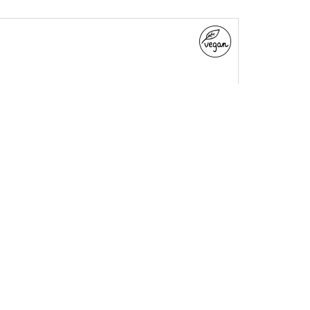
mascarilla capilar