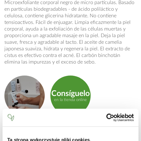
Microexfoliante corporal negro de micro partículas. Basado
en partículas biodegradables - de ácido poliláctico y
celulosa, contiene glicerina hidratante. No contiene
tensioactivos. Fácil de enjuagar. Limpia eficazmente la piel
corporal, ayuda a la exfoliación de las células muertas y
proporciona un agradable masaje en la piel. Deja la piel
suave, fresca y agradable al tacto. El aceite de camelia
japonesa suaviza, hidrata y regenera la piel. El extracto de
cistus es efectivo contra el acné. El carbón binchotán
elimina las impurezas y el exceso de sebo.
Consíguelo
en la tienda online
MODO DE EMPLEO
Aplicar sobre la piel humedecida, masajear con movimientos
Ta strona wykorzystuje pliki cookies.
product.label.guide