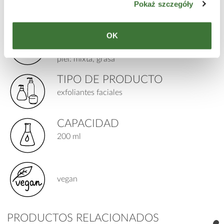
Pokaż szczegóły
jeju
PARA
OK
edad: 12+
piel: mixta, grasa
TIPO DE PRODUCTO
exfoliantes faciales
CAPACIDAD
200 ml
vegan
PRODUCTOS RELACIONADOS