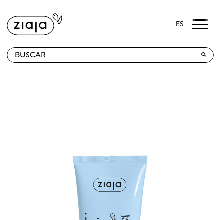
Menu
ES
DÓNDE COMPRAR
PRODUCTOS
TIENDA ONLINE
CONTACTO