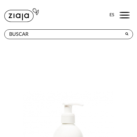
Menu
ES
DÓNDE COMPRAR
PRODUCTOS
TIENDA ONLINE
CONTACTO