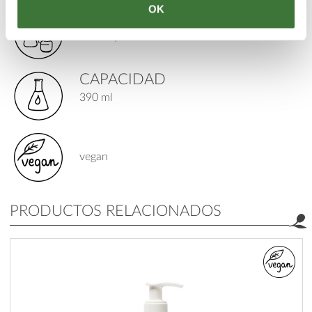
OK
TIPO DE PRODUCTO
desmaquilladores
CAPACIDAD
390 ml
vegan
PRODUCTOS RELACIONADOS