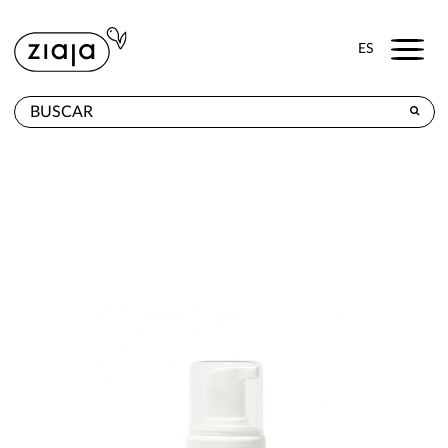
Menu
ES
DÓNDE COMPRAR
PRODUCTOS
TIENDA ONLINE
CONTACTO