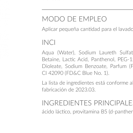
MODO DE EMPLEO
Aplicar pequeña cantidad para el lavado
INCI
Aqua (Water), Sodium Laureth Sulfa
Betaine, Lactic Acid, Panthenol, PEG-
Dioleate, Sodium Benzoate, Parfum (Fr
CI 42090 (FD&C Blue No. 1).
La lista de ingredientes está conforme a
fabricación de 2023.03.
INGREDIENTES PRINCIPALE
ácido láctico, provitamina B5 (d-panthen