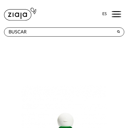
Menu
ES
DÓNDE COMPRAR
PRODUCTOS
TIENDA ONLINE
CONTACTO