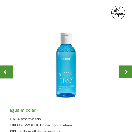
agua micelar
LÍNEA
sensitive skin
TIPO DE PRODUCTO
desmaquilladores
PIEL
capilares dilatados, sensible