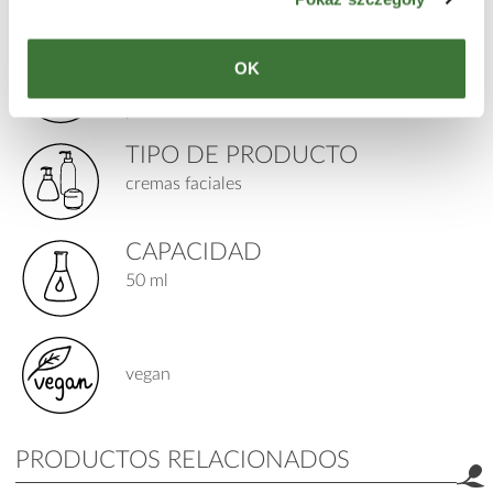
PARA
OK
edad: 12 meses +
piel: seca, sensible
TIPO DE PRODUCTO
cremas faciales
CAPACIDAD
50 ml
vegan
PRODUCTOS RELACIONADOS