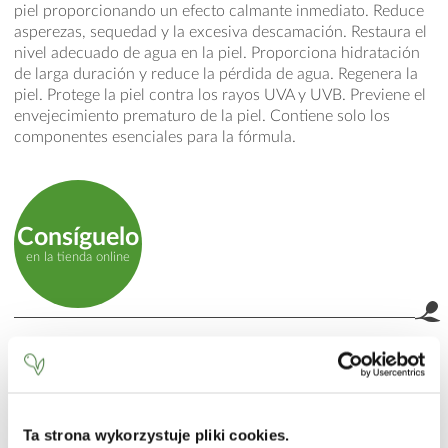
piel proporcionando un efecto calmante inmediato. Reduce
asperezas, sequedad y la excesiva descamación. Restaura el
nivel adecuado de agua en la piel. Proporciona hidratación
de larga duración y reduce la pérdida de agua. Regenera la
piel. Protege la piel contra los rayos UVA y UVB. Previene el
envejecimiento prematuro de la piel. Contiene solo los
componentes esenciales para la fórmula.
Consíguelo
en la tienda online
MODO DE EMPLEO
Aplicar una pequeña cantidad en rostro y cuello masajeando
delicadamente.
Ta strona wykorzystuje pliki cookies.
INCI