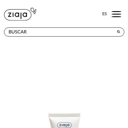
Menu
ES
DÓNDE COMPRAR
PRODUCTOS
TIENDA ONLINE
CONTACTO