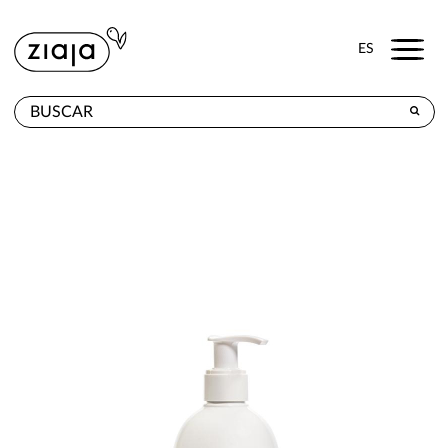
Menu
ES
DÓNDE COMPRAR
PRODUCTOS
TIENDA ONLINE
CONTACTO