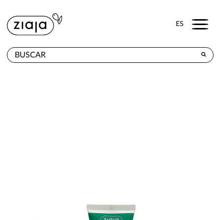
Menu
ES
DÓNDE COMPRAR
PRODUCTOS
TIENDA ONLINE
CONTACTO