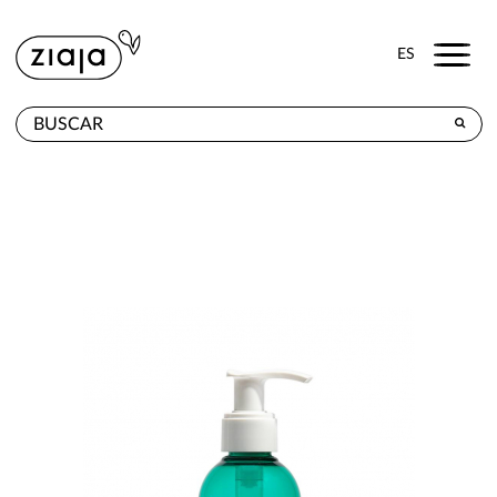
Menu
ES
DÓNDE COMPRAR
PRODUCTOS
TIENDA ONLINE
CONTACTO