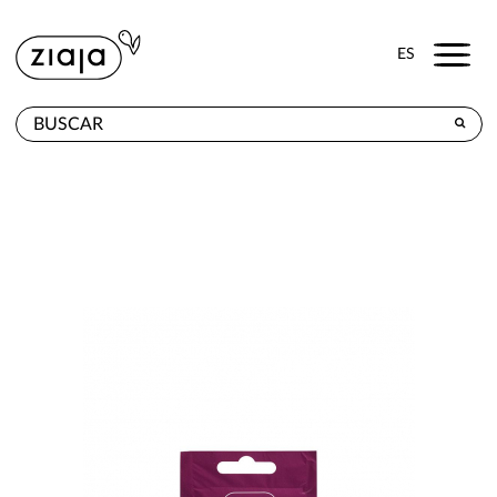
Menu
ES
DÓNDE COMPRAR
PRODUCTOS
TIENDA ONLINE
CONTACTO