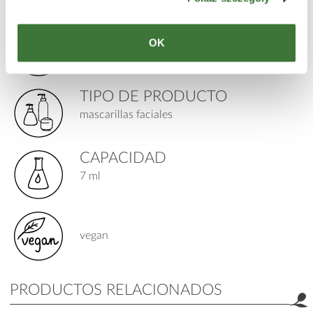
PARA
OK
piel: madura / propensa a las arrugas
TIPO DE PRODUCTO
mascarillas faciales
CAPACIDAD
7 ml
vegan
PRODUCTOS RELACIONADOS